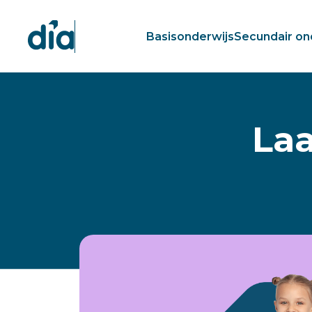
Basisonderwijs
Secundair on
Laa