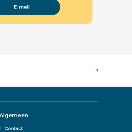
E-mail
Algemeen
Contact