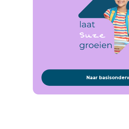
Naar basisonderw