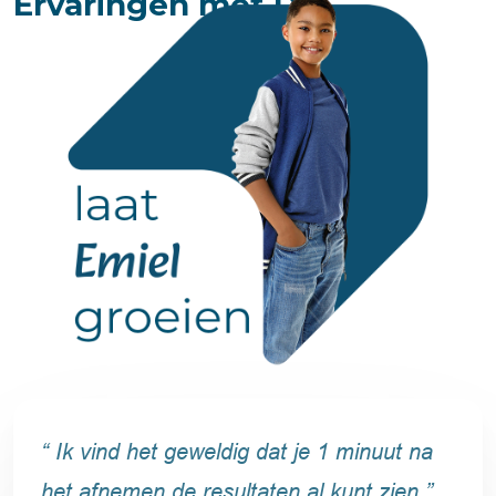
Ervaringen met Dia
“ Ik vind het geweldig dat je 1 minuut na
het afnemen de resultaten al kunt zien ”