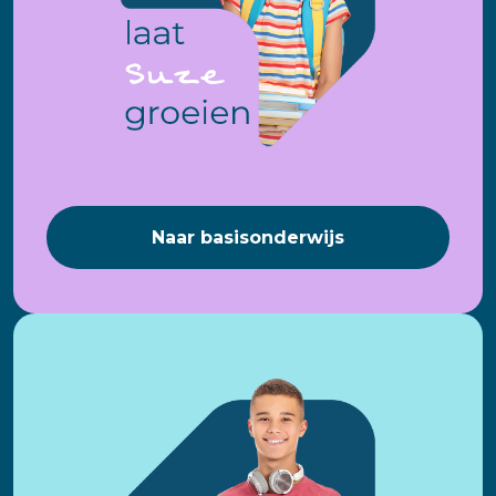
Naar basisonderwijs