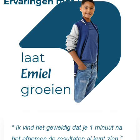
Ervaringen met Dia
“ Ik vind het geweldig dat je 1 minuut na
het afnemen de resultaten al kunt zien ”