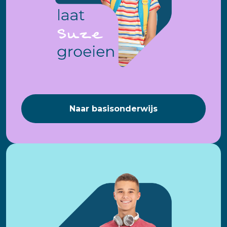
Naar basisonderwijs